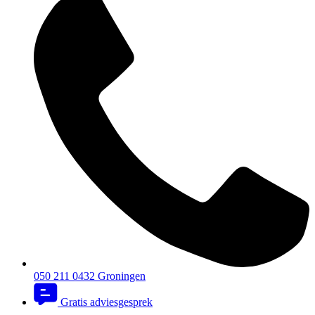
050 211 0432
Groningen
Gratis adviesgesprek