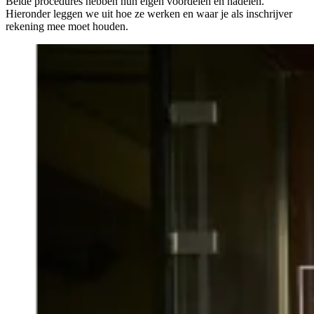
Beide procedures hebben hun eigen voordelen en nadelen.
Hieronder leggen we uit hoe ze werken en waar je als inschrijver
rekening mee moet houden.