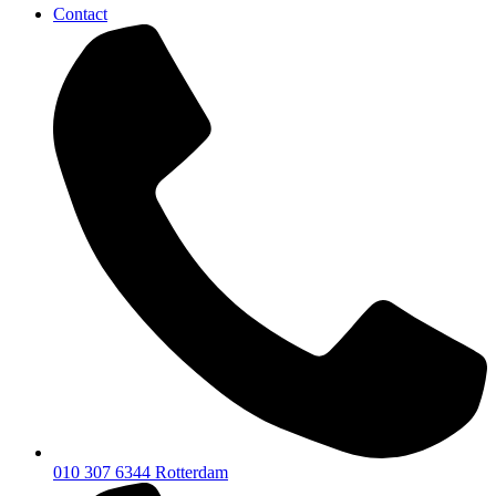
Contact
010 307 6344
Rotterdam