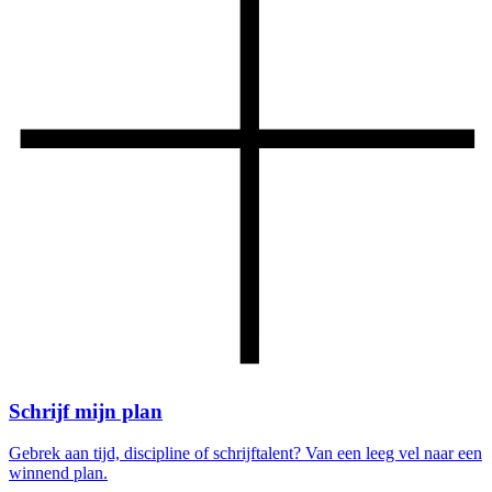
Schrijf mijn plan
Gebrek aan tijd, discipline of schrijftalent? Van een leeg vel naar een
winnend plan.