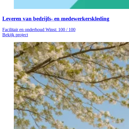
Leveren van bedrijfs- en medewerkerskleding
Facilitair en onderhoud
Winst: 100 / 100
Bekijk project