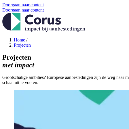
Doorgaan naar content
Doorgaan naar content
Home
/
Projecten
Projecten
met impact
Grootschalige ambities? Europese aanbestedingen zijn de weg naar mo
schaal uit te voeren.