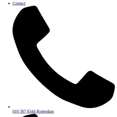
Contact
010 307 6344
Rotterdam