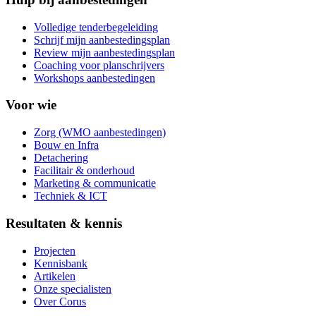
Volledige tenderbegeleiding
Schrijf mijn aanbestedingsplan
Review mijn aanbestedingsplan
Coaching voor planschrijvers
Workshops aanbestedingen
Voor wie
Zorg (WMO aanbestedingen)
Bouw en Infra
Detachering
Facilitair & onderhoud
Marketing & communicatie
Techniek & ICT
Resultaten & kennis
Projecten
Kennisbank
Artikelen
Onze specialisten
Over Corus