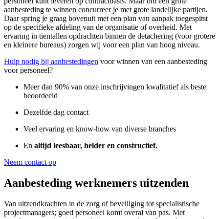
personeel kunt leveren op contractbasis. Maar om een grote
aanbesteding te winnen concurreer je met grote landelijke partijen.
Daar spring je graag bovenuit met een plan van aanpak toegespitst
op de specifieke afdeling van de organisatie of overheid. Met
ervaring in tientallen opdrachten binnen de detachering (voor grotere
en kleinere bureaus) zorgen wij voor een plan van hoog niveau.
Hulp nodig bij aanbestedingen
voor winnen van een aanbesteding
voor personeel?
Meer dan 90% van onze inschrijvingen kwalitatief als beste
beoordeeld
Dezelfde dag contact
Veel ervaring en know-how van diverse branches
En
altijd leesbaar, helder en constructief.
Neem contact op
Aanbesteding werknemers uitzenden
Van uitzendkrachten in de zorg of beveiliging tot specialistische
projectmanagers; goed personeel komt overal van pas. Met