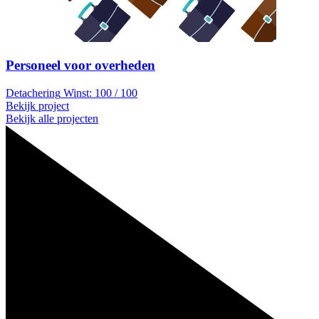
Personeel voor overheden
Detachering
Winst: 100 / 100
Bekijk project
Bekijk alle projecten