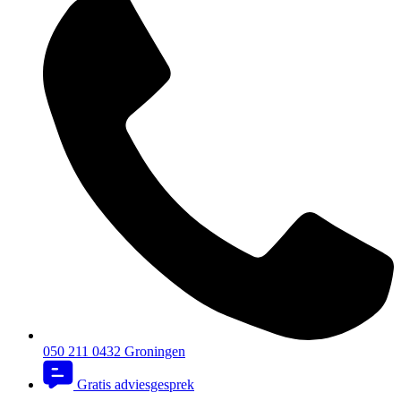
050 211 0432
Groningen
Gratis adviesgesprek