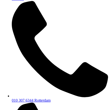
010 307 6344
Rotterdam