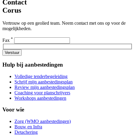
Contact
Corus
Vertrouw op een geolied team. Neem contact met ons op voor de
mogelijkheden.
*
Fax
Verstuur
Hulp bij aanbestedingen
Volledige tenderbegeleiding
Schrijf mijn aanbestedingsplan
Review mijn aanbestedingsplan
Coaching voor planschrijvers
Workshops aanbestedingen
Voor wie
Zorg (WMO aanbestedingen)
Bouw en Infra
Detachering