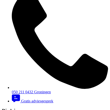
050 211 0432
Groningen
Gratis adviesgesprek