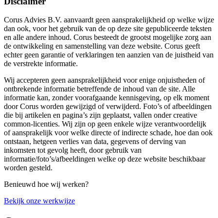
Disclaimer
Corus Advies B.V. aanvaardt geen aansprakelijkheid op welke wijze
dan ook, voor het gebruik van de op deze site gepubliceerde teksten
en alle andere inhoud. Corus besteedt de grootst mogelijke zorg aan
de ontwikkeling en samenstelling van deze website. Corus geeft
echter geen garantie of verklaringen ten aanzien van de juistheid van
de verstrekte informatie.
Wij accepteren geen aansprakelijkheid voor enige onjuistheden of
ontbrekende informatie betreffende de inhoud van de site. Alle
informatie kan, zonder voorafgaande kennisgeving, op elk moment
door Corus worden gewijzigd of verwijderd. Foto’s of afbeeldingen
die bij artikelen en pagina’s zijn geplaatst, vallen onder creative
common-licenties. Wij zijn op geen enkele wijze verantwoordelijk
of aansprakelijk voor welke directe of indirecte schade, hoe dan ook
ontstaan, hetgeen verlies van data, gegevens of derving van
inkomsten tot gevolg heeft, door gebruik van
informatie/foto’s/afbeeldingen welke op deze website beschikbaar
worden gesteld.
Benieuwd hoe wij werken?
Bekijk onze werkwijze