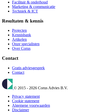
Facilitair & onderhoud
Marketing & communicatie
Techniek & ICT
Resultaten & kennis
Projecten
Kennisbank
Artikelen
Onze specialisten
Over Corus
Contact
Gratis adviesgesprek
Contact
© 2015 - 2026 Corus Advies B.V.
Privacy statement
Cookie statement
Algemene voorwaarden
Disclaimer