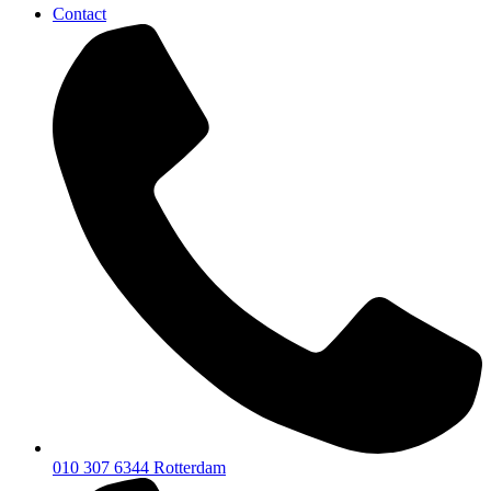
Contact
010 307 6344
Rotterdam