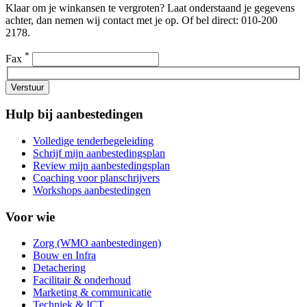
Klaar om je winkansen te vergroten? Laat onderstaand je gegevens
achter, dan nemen wij contact met je op. Of bel direct: 010-200
2178.
*
Fax
Verstuur
Hulp bij aanbestedingen
Volledige tenderbegeleiding
Schrijf mijn aanbestedingsplan
Review mijn aanbestedingsplan
Coaching voor planschrijvers
Workshops aanbestedingen
Voor wie
Zorg (WMO aanbestedingen)
Bouw en Infra
Detachering
Facilitair & onderhoud
Marketing & communicatie
Techniek & ICT