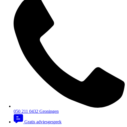
050 211 0432
Groningen
Gratis adviesgesprek