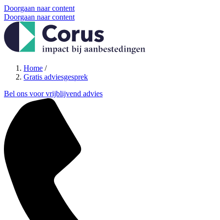
Doorgaan naar content
Doorgaan naar content
Home
/
Gratis adviesgesprek
Bel ons voor vrijblijvend advies