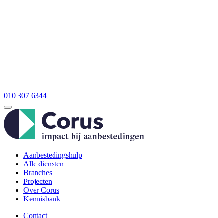
010 307 6344
Aanbestedingshulp
Alle diensten
Branches
Projecten
Over Corus
Kennisbank
Contact