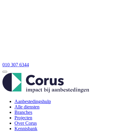
010 307 6344
Aanbestedingshulp
Alle diensten
Branches
Projecten
Over Corus
Kennisbank