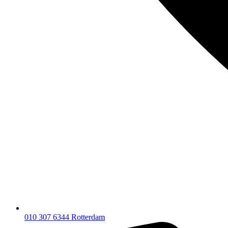
010 307 6344
Rotterdam