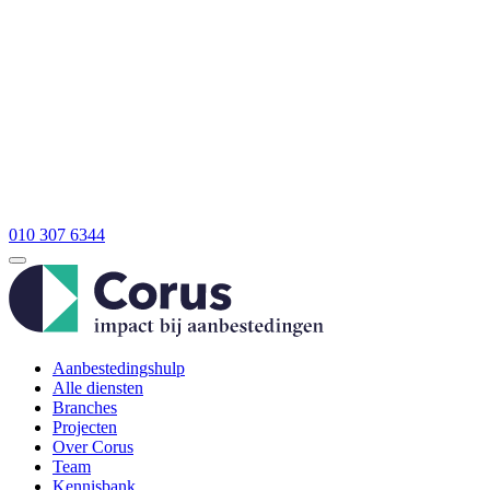
010 307 6344
Aanbestedingshulp
Alle diensten
Branches
Projecten
Over Corus
Team
Kennisbank