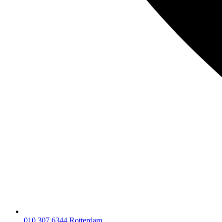
010 307 6344
Rotterdam