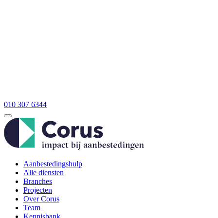
010 307 6344
Aanbestedingshulp
Alle diensten
Branches
Projecten
Over Corus
Team
Kennisbank