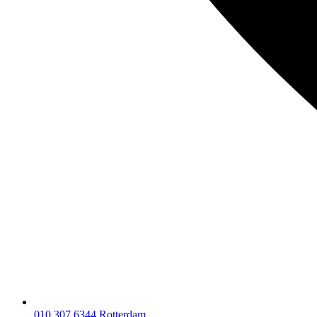
010 307 6344
Rotterdam