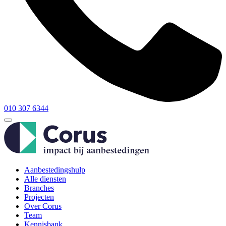
010 307 6344
Aanbestedingshulp
Alle diensten
Branches
Projecten
Over Corus
Team
Kennisbank