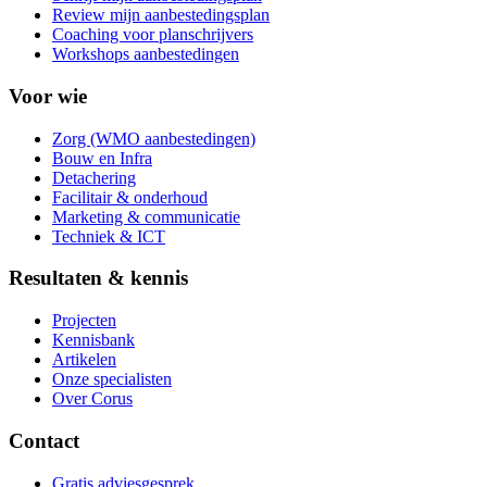
Review mijn aanbestedingsplan
Coaching voor planschrijvers
Workshops aanbestedingen
Voor wie
Zorg (WMO aanbestedingen)
Bouw en Infra
Detachering
Facilitair & onderhoud
Marketing & communicatie
Techniek & ICT
Resultaten & kennis
Projecten
Kennisbank
Artikelen
Onze specialisten
Over Corus
Contact
Gratis adviesgesprek