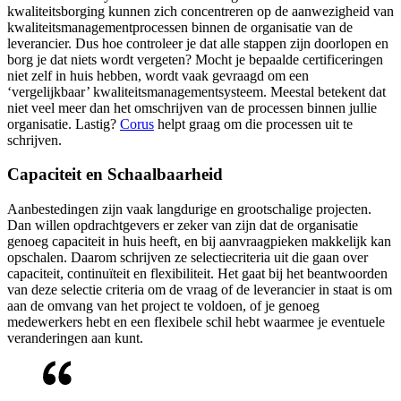
kwaliteitsborging kunnen zich concentreren op de aanwezigheid van
kwaliteitsmanagementprocessen binnen de organisatie van de
leverancier. Dus hoe controleer je dat alle stappen zijn doorlopen en
borg je dat niets wordt vergeten? Mocht je bepaalde certificeringen
niet zelf in huis hebben, wordt vaak gevraagd om een
‘vergelijkbaar’ kwaliteitsmanagementsysteem. Meestal betekent dat
niet veel meer dan het omschrijven van de processen binnen jullie
organisatie. Lastig?
Corus
helpt graag om die processen uit te
schrijven.
Capaciteit en Schaalbaarheid
Aanbestedingen zijn vaak langdurige en grootschalige projecten.
Dan willen opdrachtgevers er zeker van zijn dat de organisatie
genoeg capaciteit in huis heeft, en bij aanvraagpieken makkelijk kan
opschalen. Daarom schrijven ze selectiecriteria uit die gaan over
capaciteit, continuïteit en flexibiliteit. Het gaat bij het beantwoorden
van deze selectie criteria om de vraag of de leverancier in staat is om
aan de omvang van het project te voldoen, of je genoeg
medewerkers hebt en een flexibele schil hebt waarmee je eventuele
veranderingen aan kunt.