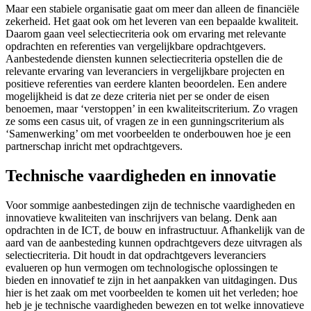
Maar een stabiele organisatie gaat om meer dan alleen de financiële
zekerheid. Het gaat ook om het leveren van een bepaalde kwaliteit.
Daarom gaan veel selectiecriteria ook om ervaring met relevante
opdrachten en referenties van vergelijkbare opdrachtgevers.
Aanbestedende diensten kunnen selectiecriteria opstellen die de
relevante ervaring van leveranciers in vergelijkbare projecten en
positieve referenties van eerdere klanten beoordelen. Een andere
mogelijkheid is dat ze deze criteria niet per se onder de eisen
benoemen, maar ‘verstoppen’ in een kwaliteitscriterium. Zo vragen
ze soms een casus uit, of vragen ze in een gunningscriterium als
‘Samenwerking’ om met voorbeelden te onderbouwen hoe je een
partnerschap inricht met opdrachtgevers.
Technische vaardigheden en innovatie
Voor sommige aanbestedingen zijn de technische vaardigheden en
innovatieve kwaliteiten van inschrijvers van belang. Denk aan
opdrachten in de ICT, de bouw en infrastructuur. Afhankelijk van de
aard van de aanbesteding kunnen opdrachtgevers deze uitvragen als
selectiecriteria. Dit houdt in dat opdrachtgevers leveranciers
evalueren op hun vermogen om technologische oplossingen te
bieden en innovatief te zijn in het aanpakken van uitdagingen. Dus
hier is het zaak om met voorbeelden te komen uit het verleden; hoe
heb je je technische vaardigheden bewezen en tot welke innovatieve