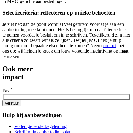
in MVO-gerichte aanbestedingen.
Selectiecriteria: reflecteren op unieke behoeften
Je ziet het; aan de poort wordt al veel gefilterd voordat je aan een
aanbesteding mee kunt doen. Het is belangrijk om dat filter serieus
te nemen voordat je besluit om in te schrijven. Tegelijkertijd zijn niet
alle criteria zo zwart-wit als ze lijken. Twijfel je? Of heb je hulp
nodig om door bepaalde eisen heen te komen? Neem
contact
met
ons op; wij helpen je graag om jouw volgende inschrijving op maat
te maken!
Ook meer
impact
*
Fax
Verstuur
Hulp bij aanbestedingen
Volledige tenderbegeleiding
Schrijf mijn aanbestedingsplan