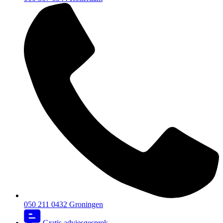
050 211 0432
Groningen
Gratis adviesgesprek