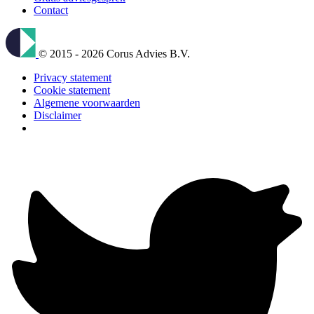
Contact
© 2015 - 2026 Corus Advies B.V.
Privacy statement
Cookie statement
Algemene voorwaarden
Disclaimer