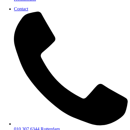
Contact
010 307 6344
Rotterdam