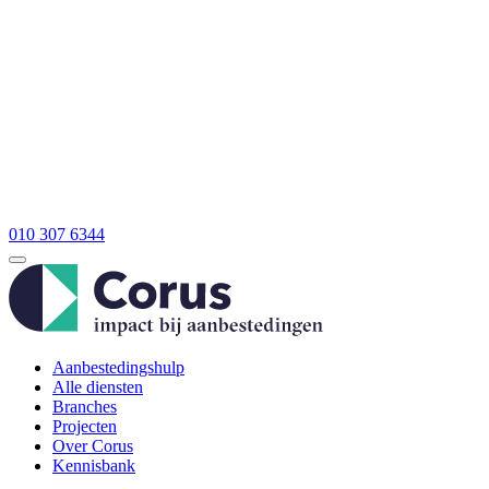
010 307 6344
Aanbestedingshulp
Alle diensten
Branches
Projecten
Over Corus
Kennisbank