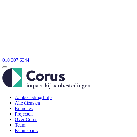
010 307 6344
Aanbestedingshulp
Alle diensten
Branches
Projecten
Over Corus
Team
Kennisbank