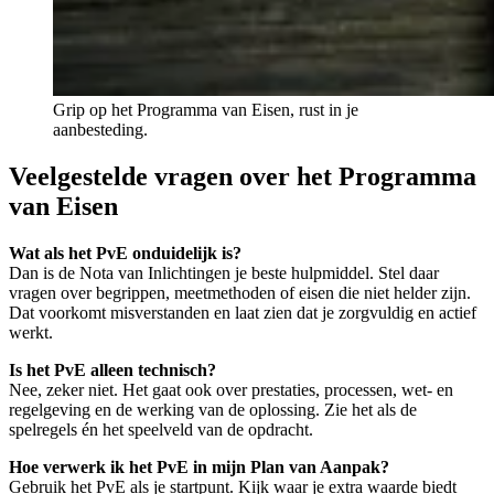
Grip op het Programma van Eisen, rust in je
aanbesteding.
Veelgestelde vragen over het Programma
van Eisen
Wat als het PvE onduidelijk is?
Dan is de Nota van Inlichtingen je beste hulpmiddel. Stel daar
vragen over begrippen, meetmethoden of eisen die niet helder zijn.
Dat voorkomt misverstanden en laat zien dat je zorgvuldig en actief
werkt.
Is het PvE alleen technisch?
Nee, zeker niet. Het gaat ook over prestaties, processen, wet- en
regelgeving en de werking van de oplossing. Zie het als de
spelregels én het speelveld van de opdracht.
Hoe verwerk ik het PvE in mijn Plan van Aanpak?
Gebruik het PvE als je startpunt. Kijk waar je extra waarde biedt