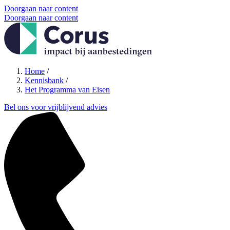
Doorgaan naar content
Doorgaan naar content
Home
/
Kennisbank
/
Het Programma van Eisen
Bel ons voor vrijblijvend advies