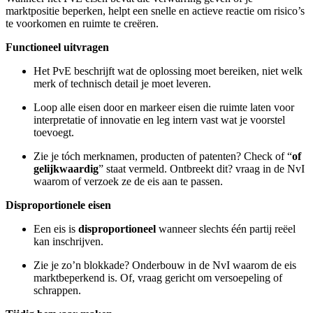
marktpositie beperken, helpt een snelle en actieve reactie om risico’s
te voorkomen en ruimte te creëren.
Functioneel uitvragen
Het PvE beschrijft wat de oplossing moet bereiken, niet welk
merk of technisch detail je moet leveren.
Loop alle eisen door en markeer eisen die ruimte laten voor
interpretatie of innovatie en leg intern vast wat je voorstel
toevoegt.
Zie je tóch merknamen, producten of patenten? Check of “
of
gelijkwaardig
” staat vermeld. Ontbreekt dit? vraag in de NvI
waarom of verzoek ze de eis aan te passen.
Disproportionele eisen
Een eis is
disproportioneel
wanneer slechts één partij reëel
kan inschrijven.
Zie je zo’n blokkade? Onderbouw in de NvI waarom de eis
marktbeperkend is. Of, vraag gericht om versoepeling of
schrappen.