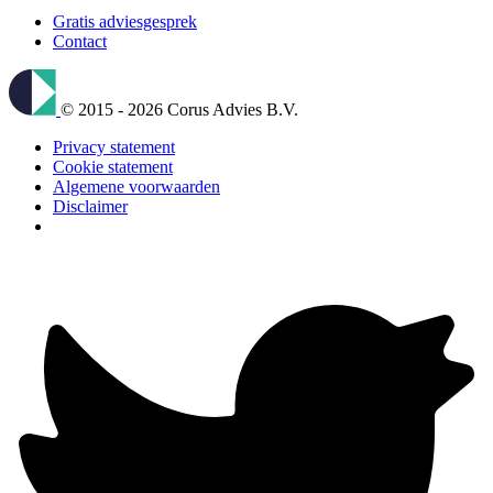
Gratis adviesgesprek
Contact
© 2015 - 2026 Corus Advies B.V.
Privacy statement
Cookie statement
Algemene voorwaarden
Disclaimer