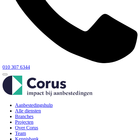
010 307 6344
Aanbestedingshulp
Alle diensten
Branches
Projecten
Over Corus
Team
Kennisbank