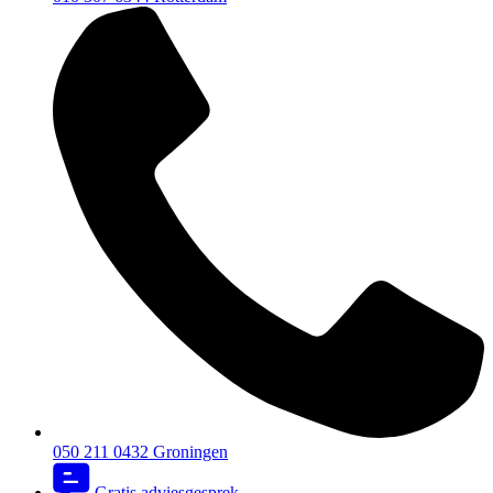
050 211 0432
Groningen
Gratis adviesgesprek