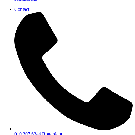
Contact
010 307 6344
Rotterdam