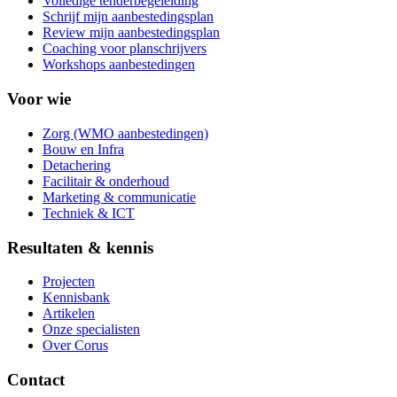
Volledige tenderbegeleiding
Schrijf mijn aanbestedingsplan
Review mijn aanbestedingsplan
Coaching voor planschrijvers
Workshops aanbestedingen
Voor wie
Zorg (WMO aanbestedingen)
Bouw en Infra
Detachering
Facilitair & onderhoud
Marketing & communicatie
Techniek & ICT
Resultaten & kennis
Projecten
Kennisbank
Artikelen
Onze specialisten
Over Corus
Contact