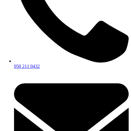
050 211 0432