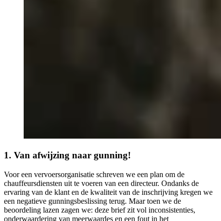
1. Van afwijzing naar gunning!
Voor een vervoersorganisatie schreven we een plan om de
chauffeursdiensten uit te voeren van een directeur. Ondanks de
ervaring van de klant en de kwaliteit van de inschrijving kregen we
een negatieve gunningsbeslissing terug. Maar toen we de
beoordeling lazen zagen we: deze brief zit vol inconsistenties,
onderwaardering van meerwaardes en een fout in het