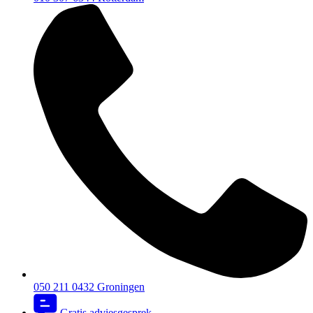
050 211 0432
Groningen
Gratis adviesgesprek