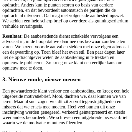
opdracht. Anders kun je punten scoren op basis van eerdere
opdrachten, en dat bevoordeelt automatisch de partijen die de
opdracht al uitvoeren. Dat mag niet volgens de aanbestedingswet.
We stelden een hele scherp brief op over deze als gunningscriterium
verhulde ervaringseis.
Resultaat:
De aanbestedende dienst schakelde vervolgens een
advocaat in, in de hoop dat we daarmee ons bezwaar zouden laten
varen. We kozen voor de aanval en stelden met onze eigen advocaat
een dagvaarding op. Toen bleef het even stil. Een paar dagen later
liet de opdrachtgever weten de aanbesteding in te trekken en
opnieuw te publiceren. Zo kreeg onze klant een eerlijke kans om
opnieuw mee te doen.
3. Nieuwe ronde, nieuwe mensen
Een gewaardeerde klant verloor een aanbesteding, en kreeg een hele
uitgebreide motivatiebrief. Mooi, dachten we, daar kunnen we van
leren. Maar al snel zagen we: dit zit zo vol tegenstrijdigheden en
missers dat we er iets mee moeten. Heel veel punten uit onze
inschrijving werden genegeerd, verkeerd geïnterpreteerd en steeds
weer anders beoordeeld. We schreven een uitgebreide bezwaarbrief
waarin we de motivatie minutieus fileerden.