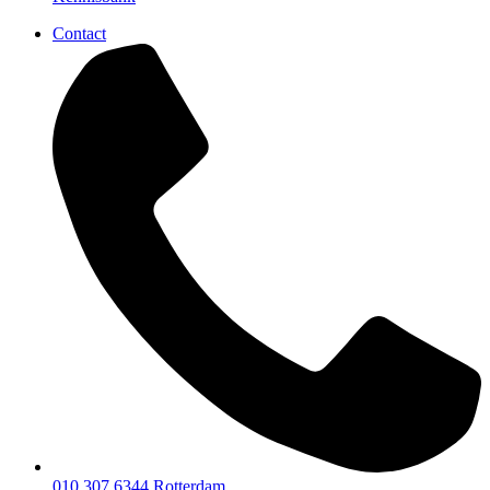
Contact
010 307 6344
Rotterdam