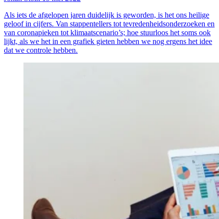
Als iets de afgelopen jaren duidelijk is geworden, is het ons heilige
geloof in cijfers. Van stappentellers tot tevredenheidsonderzoeken en
van coronapieken tot klimaatscenario’s; hoe stuurloos het soms ook
lijkt, als we het in een grafiek gieten hebben we nog ergens het idee
dat we controle hebben.