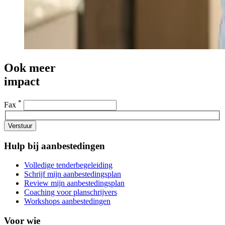
Ook meer
impact
*
Fax
Verstuur
Hulp bij aanbestedingen
Volledige tenderbegeleiding
Schrijf mijn aanbestedingsplan
Review mijn aanbestedingsplan
Coaching voor planschrijvers
Workshops aanbestedingen
Voor wie