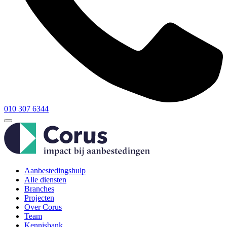
010 307 6344
Aanbestedingshulp
Alle diensten
Branches
Projecten
Over Corus
Team
Kennisbank