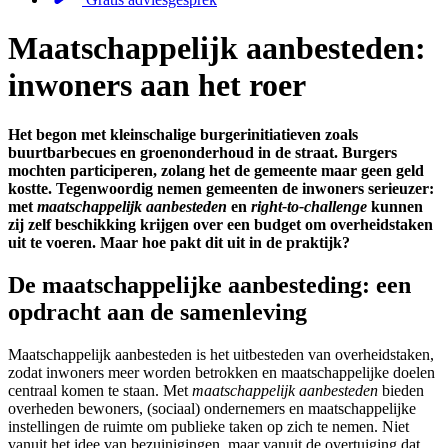
Maatschappelijk aanbesteden:
inwoners aan het roer
Het begon met kleinschalige burgerinitiatieven zoals
buurtbarbecues en groenonderhoud in de straat. Burgers
mochten participeren, zolang het de gemeente maar geen geld
kostte. Tegenwoordig nemen gemeenten de inwoners serieuzer:
met
maatschappelijk aanbesteden
en
right-to-challenge
kunnen
zij zelf beschikking krijgen over een budget om overheidstaken
uit te voeren. Maar hoe pakt dit uit in de praktijk?
De maatschappelijke aanbesteding: een
opdracht aan de samenleving
Maatschappelijk aanbesteden is het uitbesteden van overheidstaken,
zodat inwoners meer worden betrokken en maatschappelijke doelen
centraal komen te staan. Met
maatschappelijk aanbesteden
bieden
overheden bewoners, (sociaal) ondernemers en maatschappelijke
instellingen de ruimte om publieke taken op zich te nemen. Niet
vanuit het idee van bezuinigingen, maar vanuit de overtuiging dat