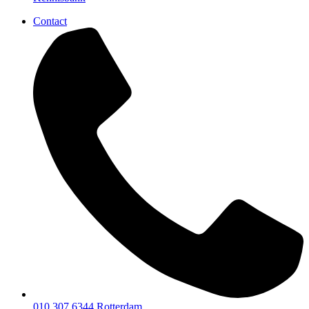
Contact
010 307 6344
Rotterdam