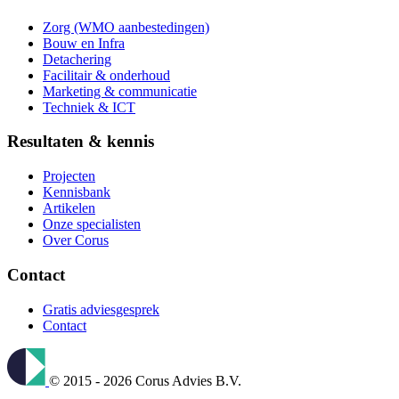
Zorg (WMO aanbestedingen)
Bouw en Infra
Detachering
Facilitair & onderhoud
Marketing & communicatie
Techniek & ICT
Resultaten & kennis
Projecten
Kennisbank
Artikelen
Onze specialisten
Over Corus
Contact
Gratis adviesgesprek
Contact
© 2015 - 2026 Corus Advies B.V.