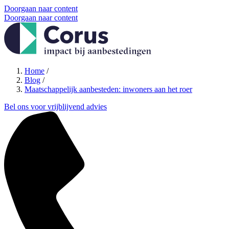
Doorgaan naar content
Doorgaan naar content
Home
/
Blog
/
Maatschappelijk aanbesteden: inwoners aan het roer
Bel ons voor vrijblijvend advies