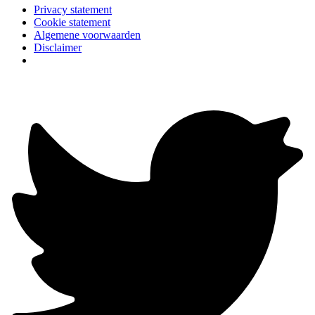
Privacy statement
Cookie statement
Algemene voorwaarden
Disclaimer