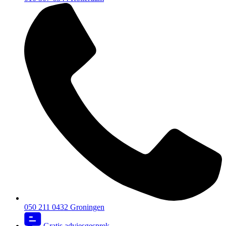
050 211 0432
Groningen
Gratis adviesgesprek