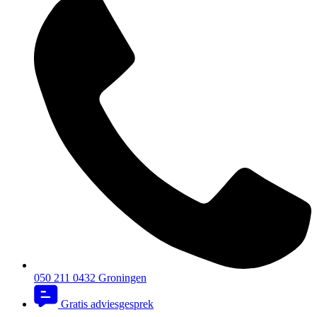
050 211 0432
Groningen
Gratis adviesgesprek