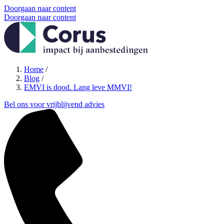
Doorgaan naar content
Doorgaan naar content
Home
/
Blog
/
EMVI is dood. Lang leve MMVI!
Bel ons voor vrijblijvend advies