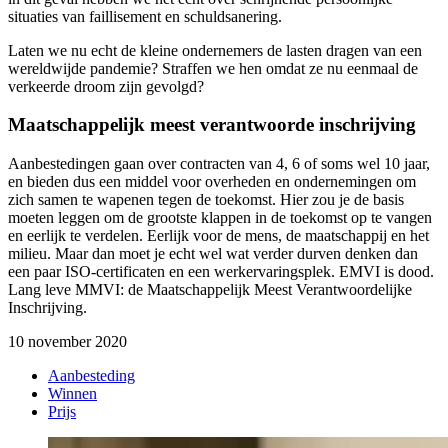
situaties van faillisement en schuldsanering.
Laten we nu echt de kleine ondernemers de lasten dragen van een
wereldwijde pandemie? Straffen we hen omdat ze nu eenmaal de
verkeerde droom zijn gevolgd?
Maatschappelijk meest verantwoorde inschrijving
Aanbestedingen gaan over contracten van 4, 6 of soms wel 10 jaar,
en bieden dus een middel voor overheden en ondernemingen om
zich samen te wapenen tegen de toekomst. Hier zou je de basis
moeten leggen om de grootste klappen in de toekomst op te vangen
en eerlijk te verdelen. Eerlijk voor de mens, de maatschappij en het
milieu. Maar dan moet je echt wel wat verder durven denken dan
een paar ISO-certificaten en een werkervaringsplek. EMVI is dood.
Lang leve MMVI: de Maatschappelijk Meest Verantwoordelijke
Inschrijving.
10 november 2020
Aanbesteding
Winnen
Prijs