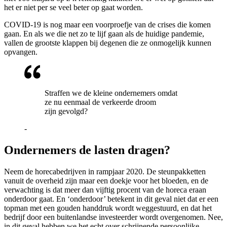
het er niet per se veel beter op gaat worden.
COVID-19 is nog maar een voorproefje van de crises die komen
gaan. En als we die net zo te lijf gaan als de huidige pandemie,
vallen de grootste klappen bij degenen die ze onmogelijk kunnen
opvangen.
Straffen we de kleine ondernemers omdat
ze nu eenmaal de verkeerde droom
zijn gevolgd?
-
Ondernemers de lasten dragen?
Neem de horecabedrijven in rampjaar 2020. De steunpakketten
vanuit de overheid zijn maar een doekje voor het bloeden, en de
verwachting is dat meer dan vijftig procent van de horeca eraan
onderdoor gaat. En ‘onderdoor’ betekent in dit geval niet dat er een
topman met een gouden handdruk wordt weggestuurd, en dat het
bedrijf door een buitenlandse investeerder wordt overgenomen. Nee,
in dit geval hebben we het echt over schrijnende persoonlijke