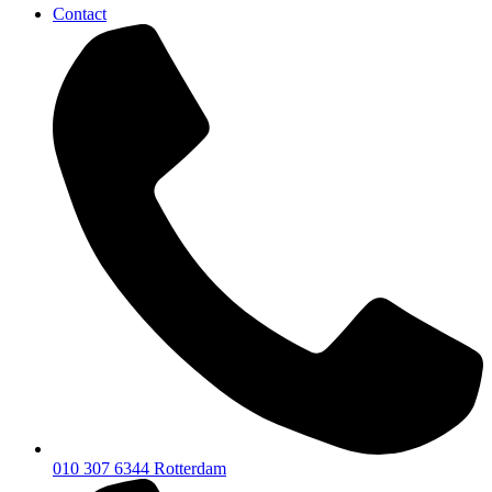
Contact
010 307 6344
Rotterdam