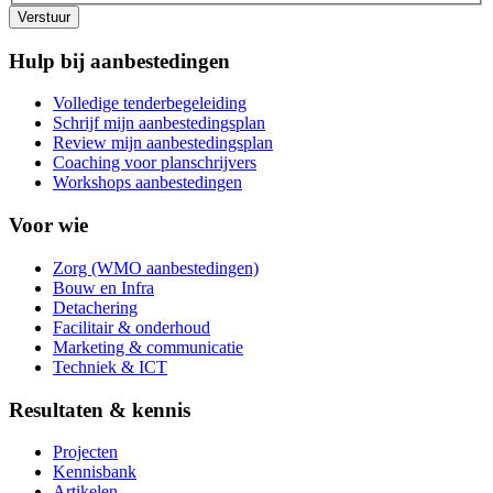
Verstuur
Hulp bij aanbestedingen
Volledige tenderbegeleiding
Schrijf mijn aanbestedingsplan
Review mijn aanbestedingsplan
Coaching voor planschrijvers
Workshops aanbestedingen
Voor wie
Zorg (WMO aanbestedingen)
Bouw en Infra
Detachering
Facilitair & onderhoud
Marketing & communicatie
Techniek & ICT
Resultaten & kennis
Projecten
Kennisbank
Artikelen