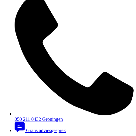
050 211 0432
Groningen
Gratis adviesgesprek