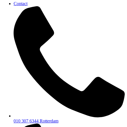
Contact
010 307 6344
Rotterdam