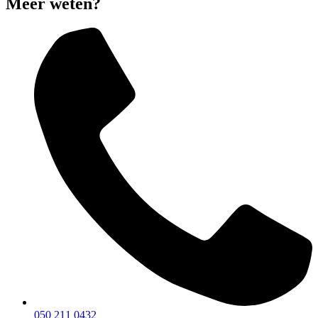
Meer weten?
050 211 0432