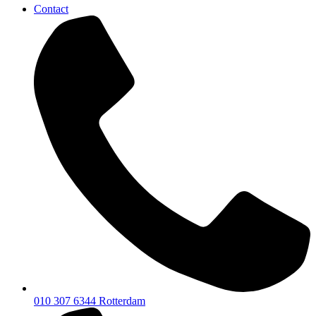
Contact
010 307 6344
Rotterdam