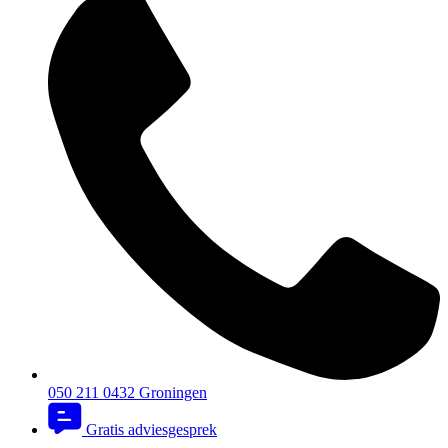
050 211 0432
Groningen
Gratis adviesgesprek