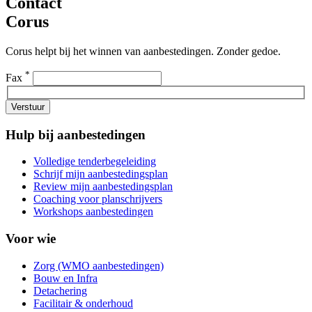
Contact
Corus
Corus helpt bij het winnen van aanbestedingen. Zonder gedoe.
*
Fax
Verstuur
Hulp bij aanbestedingen
Volledige tenderbegeleiding
Schrijf mijn aanbestedingsplan
Review mijn aanbestedingsplan
Coaching voor planschrijvers
Workshops aanbestedingen
Voor wie
Zorg (WMO aanbestedingen)
Bouw en Infra
Detachering
Facilitair & onderhoud