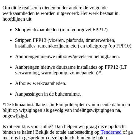
Om dit te realiseren dienen onder andere de volgende
werkzaamheden te worden uitgevoerd: Het werk bestaat in
hoofdlijnen uit:
Sloopwerkzaamheden (m.n. voorgevel FPP12).
Strippen FPP12 (vloeren, plafonds, timmerwerken,
installaties, ramen/kozijnen, etc.) en toiletgroep (op FPP10).
Aanbrengen nieuwe uitbouw/gevels en hellingbanen.
Aanbrengen nieuwe duurzame installaties op FPP12 (LT
verwarming, warmtepomp, zonnepanelen)*.
Afbouw werkzaamheden.
Aanpassingen in de buitenruimte.
*De klimaatinstallatie is in Fluitpolderplein van recente datum en
blijft op wijzigingen als gevolg van indelingswijzigingen na,
ongewijzigd.
Is dit een klus voor jullie? Dan helpen wij graag deze opdracht
binnen te halen! Bekijk de totale aanbesteding op
Tenderned
of ga
met ons in gesprek om deze opdracht binnen te halen.