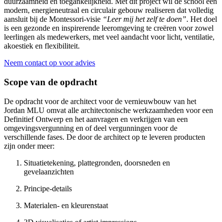
duurzaamheid en toegankelijkheid. Met dit project wil de school een
modern, energieneutraal en circulair gebouw realiseren dat volledig
aansluit bij de Montessori-visie
“Leer mij het zelf te doen”
. Het doel
is een gezonde en inspirerende leeromgeving te creëren voor zowel
leerlingen als medewerkers, met veel aandacht voor licht, ventilatie,
akoestiek en flexibiliteit.
Neem contact op voor advies
Scope van de opdracht
De opdracht voor de architect voor de vernieuwbouw van het
Jordan MLU omvat alle architectonische werkzaamheden voor een
Definitief Ontwerp en het aanvragen en verkrijgen van een
omgevingsvergunning en of deel vergunningen voor de
verschillende fases. De door de architect op te leveren producten
zijn onder meer:
Situatietekening, plattegronden, doorsneden en
gevelaanzichten
Principe-details
Materialen- en kleurenstaat