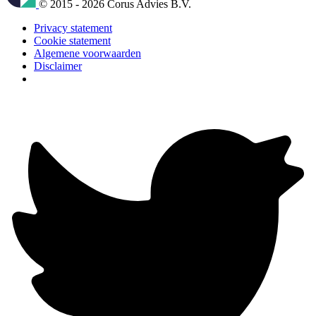
© 2015 - 2026 Corus Advies B.V.
Privacy statement
Cookie statement
Algemene voorwaarden
Disclaimer