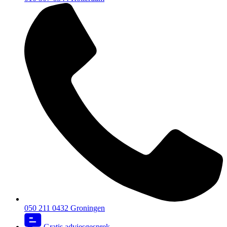
050 211 0432
Groningen
Gratis adviesgesprek