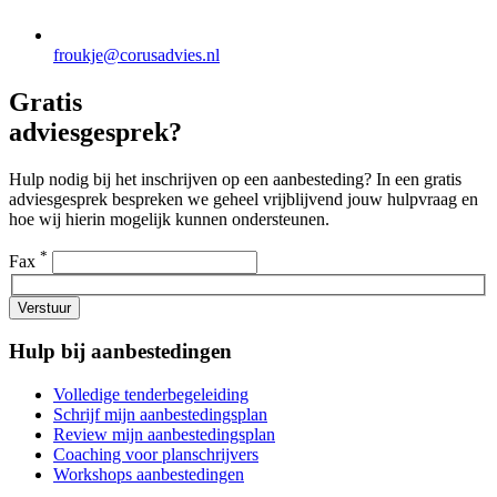
froukje@corusadvies.nl
Gratis
adviesgesprek?
Hulp nodig bij het inschrijven op een aanbesteding? In een gratis
adviesgesprek bespreken we geheel vrijblijvend jouw hulpvraag en
hoe wij hierin mogelijk kunnen ondersteunen.
*
Fax
Verstuur
Hulp bij aanbestedingen
Volledige tenderbegeleiding
Schrijf mijn aanbestedingsplan
Review mijn aanbestedingsplan
Coaching voor planschrijvers
Workshops aanbestedingen