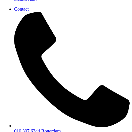
Contact
010 307 6344
Rotterdam